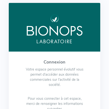
Connexion
Votre espace personnel évolutif vous
permet d’accéder aux données
commerciales sur l’activité de la
société.
Pour vous connecter à cet espace,
merci de renseigner les informations
suivantes